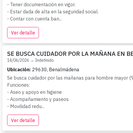
- Tener documentación en vigor.

- Estar dada de alta en la seguridad social.

- Contar con cuenta ban...
Ver detalle
SE BUSCA CUIDADOR POR LA MAÑANA EN 
14/06/2026 → Indefinido
Ubicación:
29630, Benalmádena
Se busca cuidador por las mañanas para hombre mayor (93
Funciones: 

- Aseo y apoyo en higiene

- Acompañamiento y paseos.

- Movilidad redu...
Ver detalle