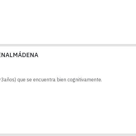
BENALMÁDENA
años) que se encuentra bien cognitivamente.
