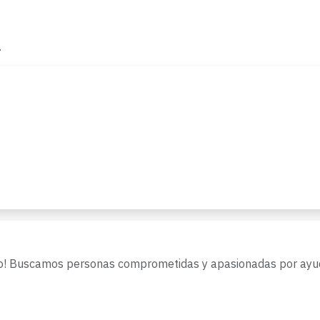
.
lio! Buscamos personas comprometidas y apasionadas por ayud