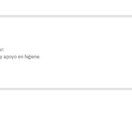
:

y apoyo en higiene.
